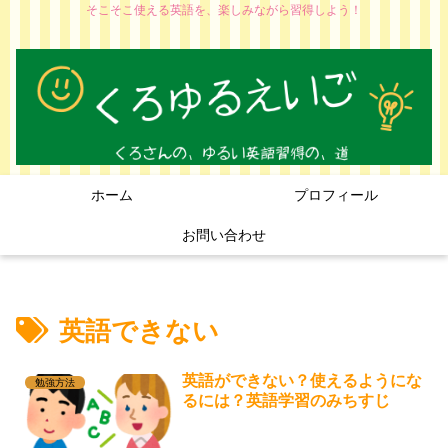
そこそこ使える英語を、楽しみながら習得しよう！
ホーム
プロフィール
お問い合わせ
英語できない
英語ができない？使えるようにな
勉強方法
るには？英語学習のみちすじ