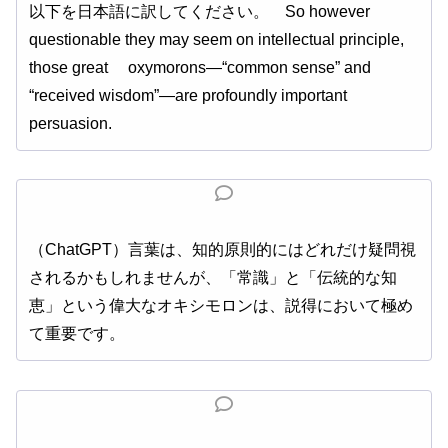
以下を日本語に訳してください。 So however
questionable they may seem on intellectual principle,
those great oxymorons—“common sense” and
“received wisdom”—are profoundly important
persuasion.
（ChatGPT）言葉は、知的原則的にはどれだけ疑問視
されるかもしれませんが、「常識」と「伝統的な知
恵」という偉大なオキシモロンは、説得において極め
て重要です。