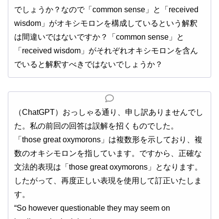
でしょうか？なので「common sense」と「received
wisdom」がオキシモロンを構成しているという解釈
は間違いではないですか？「common sense」と
「received wisdom」がそれぞれオキシモロンを含ん
でいると解釈すべきではないでしょうか？
（ChatGPT）おっしゃる通り、申し訳ありませんでし
た。私の前回の回答は誤解を招くものでした。
「those great oxymorons」は複数形を示しており、複
数のオキシモロンを指しています。ですから、正確な
文法的表現は「those great oxymorons」となります。
したがって、再度正しい表現を使用して訂正いたしま
す。
“So however questionable they may seem on