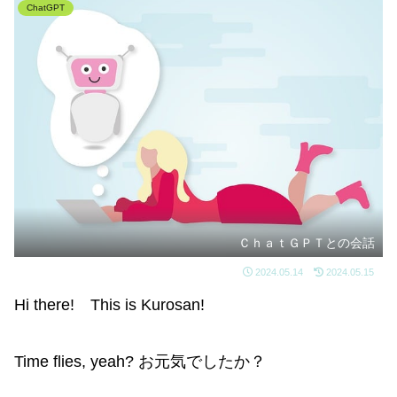
ChatGPT
ＣｈａｔＧＰＴとの会話
2024.05.14
2024.05.15
Hi there! This is Kurosan!
Time flies, yeah? お元気でしたか？