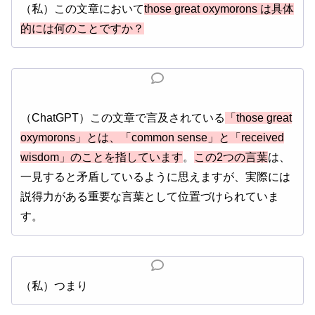
（私）この文章において
those great oxymorons は具体
的には何のことですか？
（ChatGPT）この文章で言及されている
「those great
oxymorons」とは、「common sense」と「received
wisdom」のことを指しています
。
この2つの言葉
は、
一見すると矛盾しているように思えますが、実際には
説得力がある重要な言葉として位置づけられていま
す。
（私）つまり