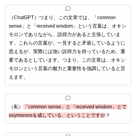
（ChatGPT）つまり、この文章では、「common
sense」と「received wisdom」という言葉は、オキシ
モロンでありながら、説得力があると主張していま
す。これらの言葉が、一見すると矛盾しているように
思えるが、実際には強い説得力を持っているため、重
要であるとしています。つまり、この文章は、オキシ
モロンという言葉の魅力と重要性を強調していると言
えます。
（私）
「common sense」と「received wisdom」とで
oxymoronsを成している、ということですか
？