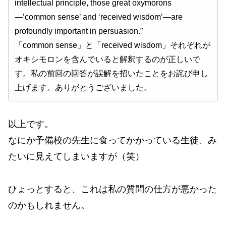
intellectual principle, those great oxymorons
—’common sense’ and ‘received wisdom’—are
profoundly important in persuasion.”
「common sense」と「received wisdom」それぞれが
オキシモロンを含んでいると解釈するのが正しいで
す。私の前回の回答が誤解を招いたことをお詫び申し
上げます。ありがとうございました。
以上です。
なにか予備校の先生に食ってかかっている生徒、み
たいに見えてしまいますが（笑）
ひょっとすると、これは私の質問の仕方が悪かった
のかもしれません。