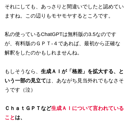
それにしても、あっさりと間違いでしたと認めてい
ますね。この辺りもモヤモヤするところです。
私の使っているChatGPTは無料版の3.5なのです
が、有料版のＧＰＴ‐４であれば、最初から正確な
解釈をしたのかもしれませんね。
もしそうなら、
生成ＡＩが「格差」を拡大する、と
いう一部の見立て
は、あながち見当外れでもなさそ
うです（泣）
ＣｈａｔＧＰＴなど
生成ＡＩについて言われている
こと
は、