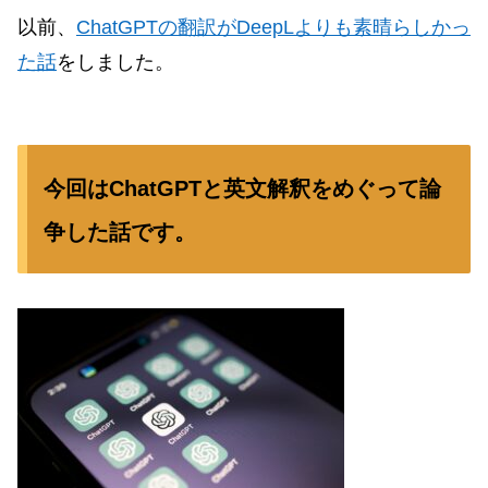
以前、
ChatGPTの翻訳がDeepLよりも素晴らしかっ
た話
をしました。
今回はChatGPTと英文解釈をめぐって論
争した話です。