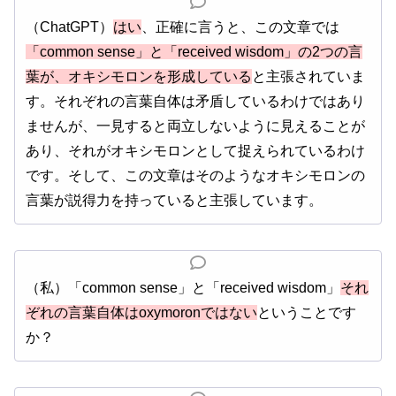
（ChatGPT）
はい
、正確に言うと、この文章では
「common sense」と「received wisdom」の2つの言
葉が、オキシモロンを形成している
と主張されていま
す。それぞれの言葉自体は矛盾しているわけではあり
ませんが、一見すると両立しないように見えることが
あり、それがオキシモロンとして捉えられているわけ
です。そして、この文章はそのようなオキシモロンの
言葉が説得力を持っていると主張しています。
（私）「common sense」と「received wisdom」
それ
ぞれの言葉自体はoxymoronではない
ということです
か？