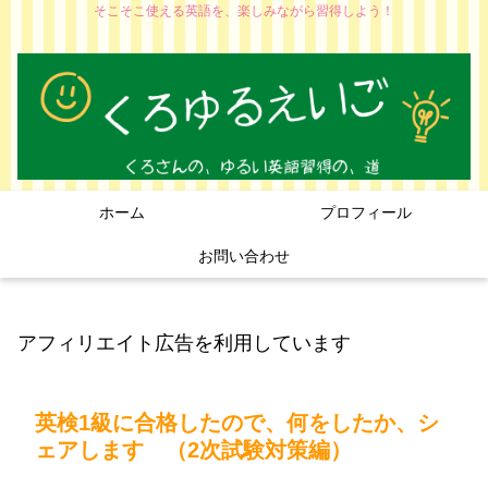
そこそこ使える英語を、楽しみながら習得しよう！
ホーム
プロフィール
お問い合わせ
アフィリエイト広告を利用しています
英検1級に合格したので、何をしたか、シ
ェアします （2次試験対策編）