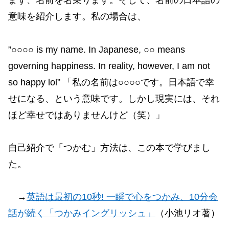
まず、名前を名乗ります。そして、名前の日本語の
意味を紹介します。私の場合は、
”○○○○ is my name. In Japanese, ○○ means
governing happiness. In reality, however, I am not
so happy lol” 「私の名前は○○○○です。日本語で幸
せになる、という意味です。しかし現実には、それ
ほど幸せではありませんけど（笑）」
自己紹介で「つかむ」方法は、この本で学びまし
た。
→
英語は最初の10秒! 一瞬で心をつかみ、10分会
話が続く「つかみイングリッシュ」
（小池リオ著）