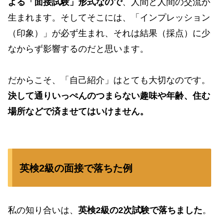
よる「面接試験」形式なので
、人間と人間の交流が
生まれます。そしてそこには、「インプレッション
（印象）」が必ず生まれ、それは結果（採点）に少
なからず影響するのだと思います。
だからこそ、「自己紹介」はとても大切なのです。
決して通りいっぺんのつまらない趣味や年齢、住む
場所などで済ませてはいけません。
英検2級の面接で落ちた例
私の知り合いは、
英検2級の2次試験で落ちました
。