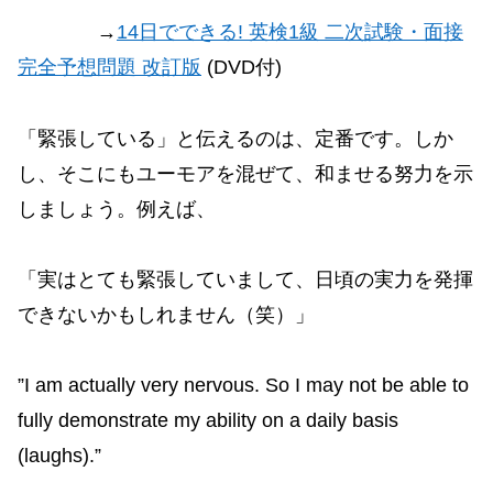
→
14日でできる! 英検1級 二次試験・面接
完全予想問題 改訂版
(DVD付)
「緊張している」と伝えるのは、定番です。しか
し、そこにもユーモアを混ぜて、和ませる努力を示
しましょう。例えば、
「実はとても緊張していまして、日頃の実力を発揮
できないかもしれません（笑）」
”I am actually very nervous. So I may not be able to
fully demonstrate my ability on a daily basis
(laughs).”