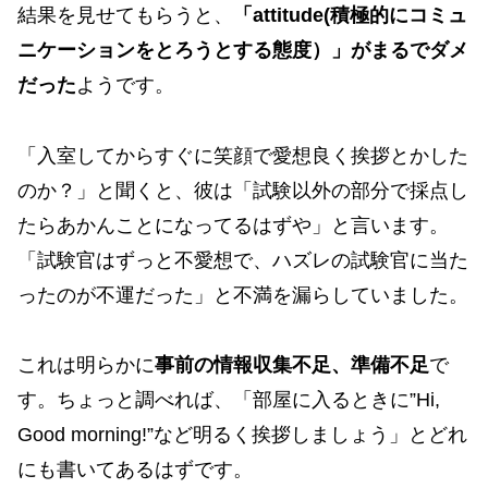
結果を見せてもらうと、
「attitude(積極的にコミュ
ニケーションをとろうとする態度）」がまるでダメ
だった
ようです。
「入室してからすぐに笑顔で愛想良く挨拶とかした
のか？」と聞くと、彼は「試験以外の部分で採点し
たらあかんことになってるはずや」と言います。
「試験官はずっと不愛想で、ハズレの試験官に当た
ったのが不運だった」と不満を漏らしていました。
これは明らかに
事前の情報収集不足、準備不足
で
す。ちょっと調べれば、「部屋に入るときに”Hi,
Good morning!”など明るく挨拶しましょう」とどれ
にも書いてあるはずです。