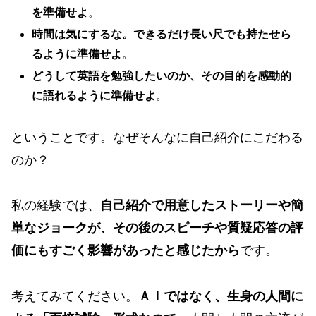
を準備せよ
。
時間は気にするな。できるだけ長い尺でも持たせら
るように準備せよ
。
どうして英語を勉強したいのか、その目的を感動的
に語れるように準備せよ
。
ということです。なぜそんなに自己紹介にこだわる
のか？
私の経験では、
自己紹介で用意したストーリーや簡
単なジョークが、その後のスピーチや質疑応答の評
価にもすごく影響があったと感じたから
です。
考えてみてください。
ＡＩではなく、生身の人間に