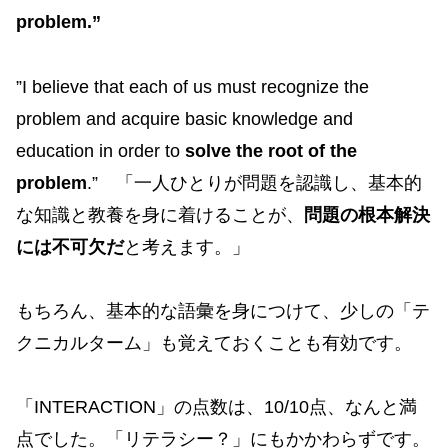
problem
.”
”I believe that each of us must recognize the
problem and acquire basic knowledge and
education in order to
solve the root of the
problem
.” 「一人ひとりが問題を認識し、基本的
な知識と教養を身に着けることが、
問題の根本解決
には不可欠だ
と考えます。」
もちろん、基本的な語彙を身につけて、少しの「テ
クニカルターム」も覚えておくことも有効です。
「INTERACTION」の点数は、10/10点、なんと満
点でした。「リテラシー？」にもかかわらずです。