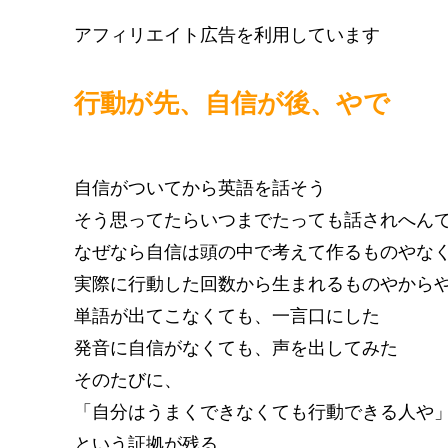
アフィリエイト広告を利用しています
行動が先、自信が後、やで
自信がついてから英語を話そう
そう思ってたらいつまでたっても話されへん
なぜなら自信は頭の中で考えて作るものやな
実際に行動した回数から生まれるものやから
単語が出てこなくても、一言口にした
発音に自信がなくても、声を出してみた
そのたびに、
「自分はうまくできなくても行動できる人や
という証拠が残る