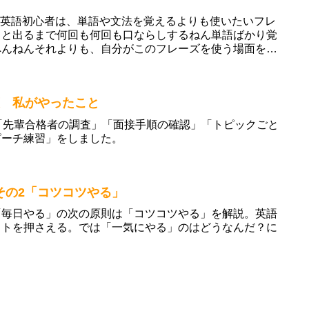
法英語初心者は、単語や文法を覚えるよりも使いたいフレ
ッと出るまで何回も何回も口ならしするねん単語ばかり覚
へんねんそれよりも、自分がこのフレーズを使う場面を思
策 私がやったこと
「先輩合格者の調査」「面接手順の確認」「トピックごと
ピーチ練習」をしました。
の2「コツコツやる」
「毎日やる」の次の原則は「コツコツやる」を解説。英語
ットを押さえる。では「一気にやる」のはどうなんだ？に
。