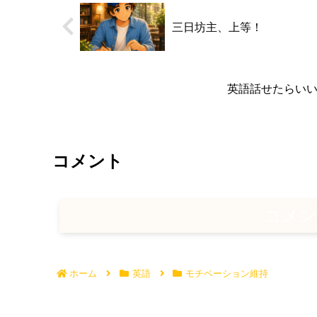
三日坊主、上等！
英語話せたらい
コメント
コメン
ホーム
英語
モチベーション維持