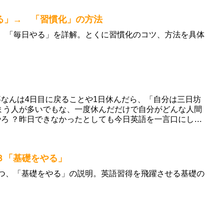
る」→ 「習慣化」の方法
の、「毎日やる」を詳解。とくに習慣化のコツ、方法を具体
なんは4日目に戻ることや1日休んだら、「自分は三日坊
まう人が多いでもな、一度休んだだけで自分がどんな人間
ろ ？昨日できなかったとしても今日英語を一言口にした
３「基礎をやる」
一つ、「基礎をやる」の説明。英語習得を飛躍させる基礎の