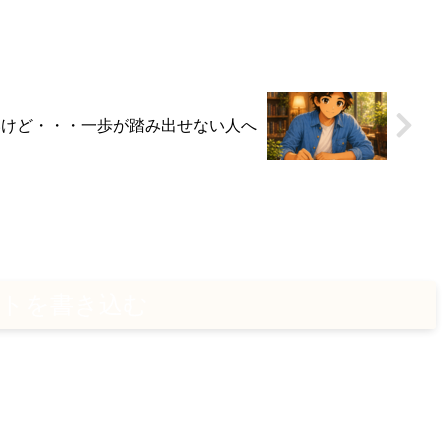
いけど・・・一歩が踏み出せない人へ
トを書き込む