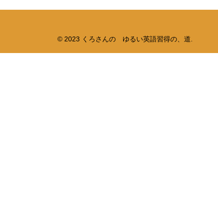
© 2023 くろさんの ゆるい英語習得の、道.