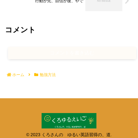
行動が先、自信が後、やで
コメント
コメントを書き込む
ホーム
勉強方法
© 2023 くろさんの ゆるい英語習得の、道.