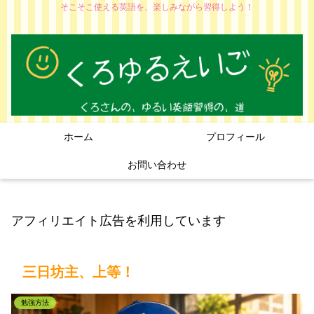
そこそこ使える英語を、楽しみながら習得しよう！
ホーム
プロフィール
お問い合わせ
アフィリエイト広告を利用しています
三日坊主、上等！
勉強方法