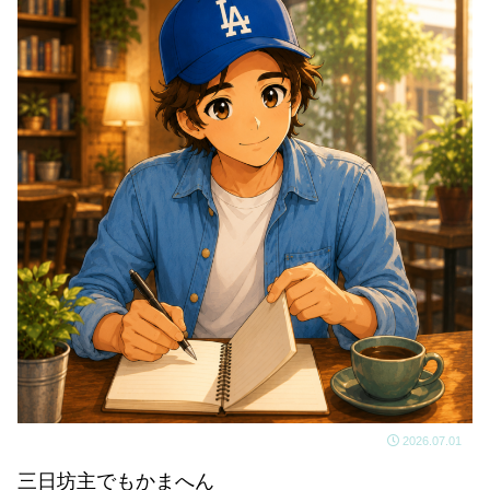
2026.07.01
三日坊主でもかまへん